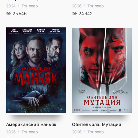
2024
Триллер
2026
Триллер
25 546
24 342
Американский маньяк
Обитель зла: Мутация
2026
Триллер
2026
Триллер