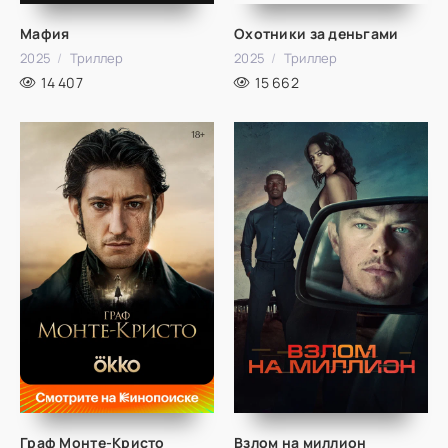
Мафия
Охотники за деньгами
2025
Триллер
2025
Триллер
14 407
15 662
Граф Монте-Кристо
Взлом на миллион