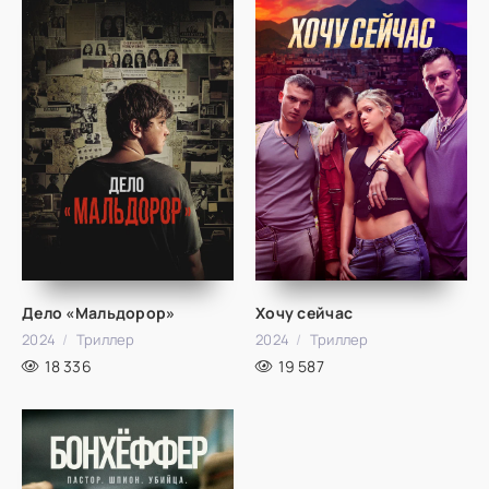
Дело «Мальдорор»
Хочу сейчас
2024
Триллер
2024
Триллер
18 336
19 587