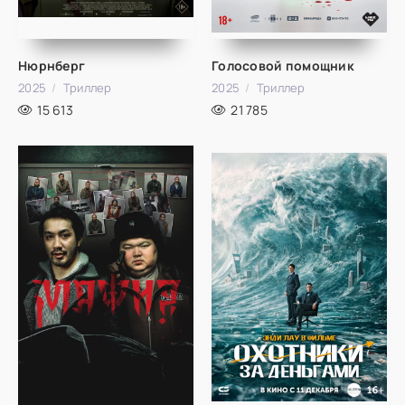
Нюрнберг
Голосовой помощник
2025
Триллер
2025
Триллер
15 613
21 785