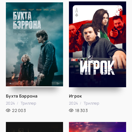
Бухта Бэррона
Игрок
2024
Триллер
2024
Триллер
22 003
18 303