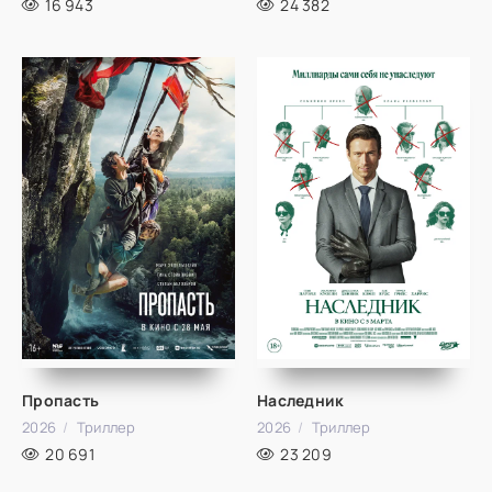
16 943
24 382
Пропасть
Наследник
2026
Триллер
2026
Триллер
20 691
23 209