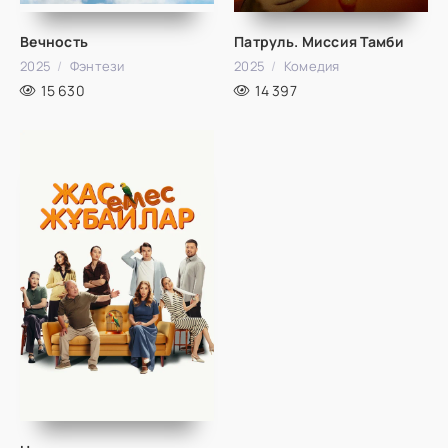
Вечность
Патруль. Миссия Тамби
2025
Фэнтези
2025
Комедия
15 630
14 397