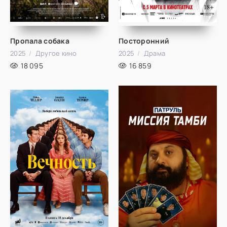
Пропала собака
Посторонний
2025
Другое кино
2025
Драма
18 095
16 859