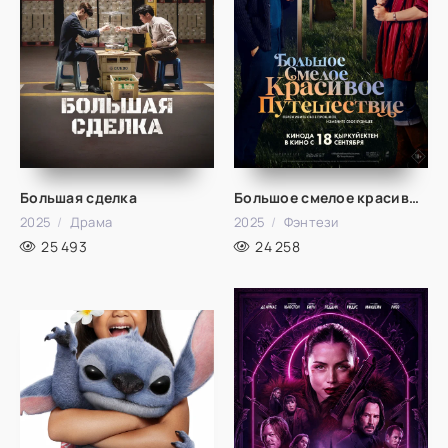
Большая сделка
Большое смелое красивое путешествие
2025
Драма
2025
Фэнтези
25 493
24 258