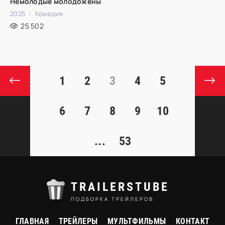
Немолодые молодожены
2025
Комедия
25 502
1
2
3
4
5
6
7
8
9
10
...
53
TRAILERSTUBE
ПОДБОРКА ТРЕЙЛЕРОВ
ГЛАВНАЯ
ТРЕЙЛЕРЫ
МУЛЬТФИЛЬМЫ
КОНТАКТ