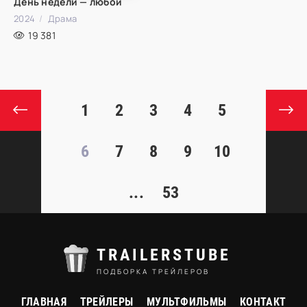
День недели — любой
2024
Драма
19 381
1
2
3
4
5
6
7
8
9
10
...
53
TRAILERSTUBE
ПОДБОРКА ТРЕЙЛЕРОВ
ГЛАВНАЯ
ТРЕЙЛЕРЫ
МУЛЬТФИЛЬМЫ
КОНТАКТ