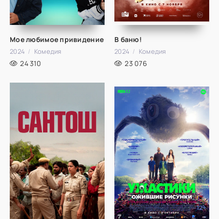
Мое любимое привидение
В баню!
2024
Комедия
2024
Комедия
24 310
23 076