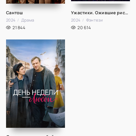
Сантош
Ужастики. Ожившие рисунки
2024
Драма
2024
Фэнтези
21 844
20 614