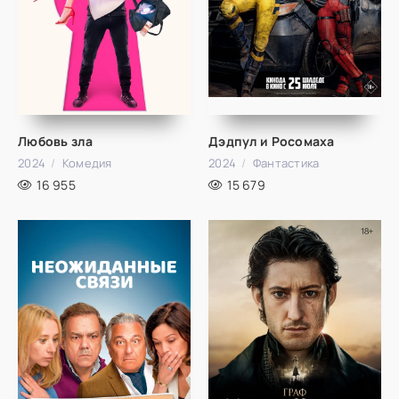
Любовь зла
Дэдпул и Росомаха
2024
Комедия
2024
Фантастика
16 955
15 679