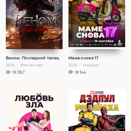
Веном: Последний танец
Маме снова 17
2024
Фантастика
2024
Комедия
19 367
18 144