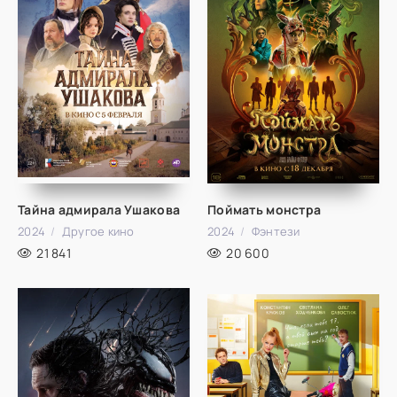
Тайна адмирала Ушакова
Поймать монстра
2024
Другое кино
2024
Фэнтези
21 841
20 600