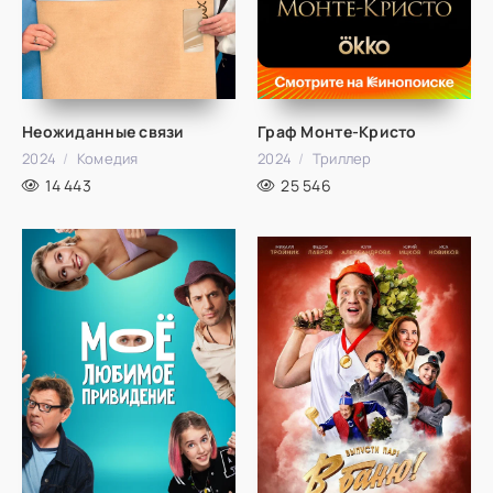
Неожиданные связи
Граф Монте-Кристо
2024
Комедия
2024
Триллер
14 443
25 546